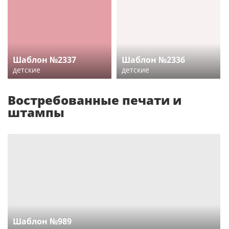
Шаблон №2337
Шаблон №2336
детские
детские
Востребованные печати и
штампы
Шаблон №989