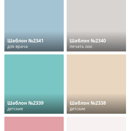
Шаблон №2341
Шаблон №2340
для врача
печать ооо
Шаблон №2339
Шаблон №2338
детские
детские