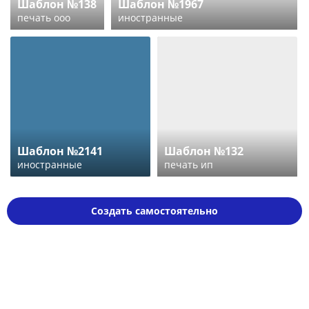
Шаблон №138
Шаблон №1967
печать ооо
иностранные
Шаблон №2141
Шаблон №132
иностранные
печать ип
Создать самостоятельно