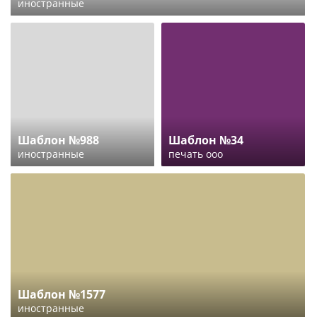
иностранные
Шаблон №988
Шаблон №34
иностранные
печать ооо
Шаблон №1577
иностранные