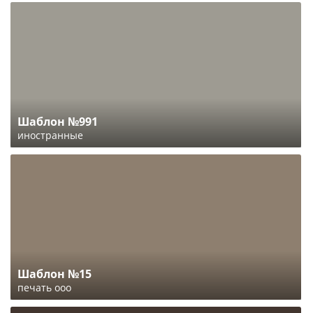
Шаблон №991
иностранные
Шаблон №15
печать ооо