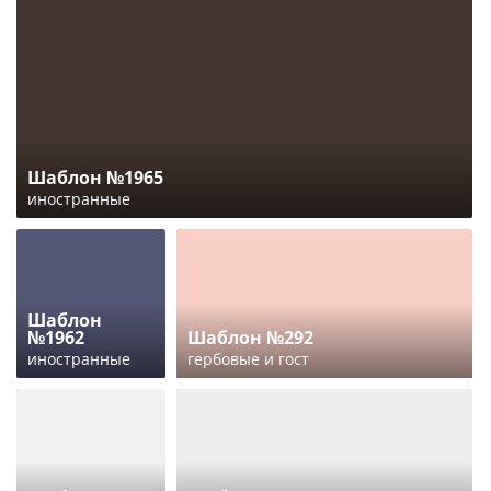
Шаблон №1965
иностранные
Шаблон
№1962
Шаблон №292
иностранные
гербовые и гост