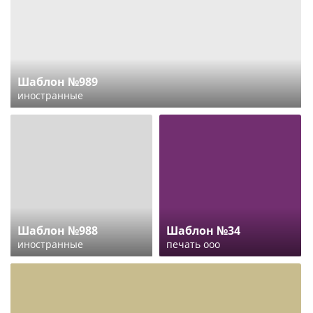
Шаблон №989
иностранные
Шаблон №988
Шаблон №34
иностранные
печать ооо