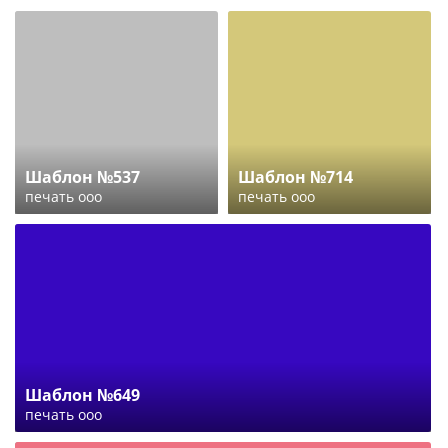
Шаблон №537
Шаблон №714
печать ооо
печать ооо
Шаблон №649
печать ооо