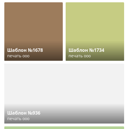
Шаблон №1678
Шаблон №1734
печать ооо
печать ооо
Шаблон №936
печать ооо