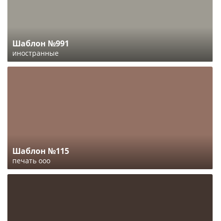
Шаблон №991
иностранные
Шаблон №115
печать ооо