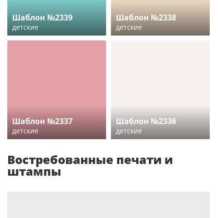
Шаблон №2339
Шаблон №2338
детские
детские
Шаблон №2337
Шаблон №2336
детские
детские
Востребованные печати и
штампы