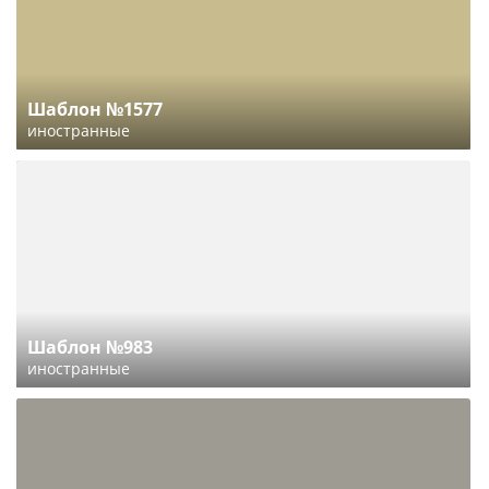
Шаблон №1577
иностранные
Шаблон №983
иностранные