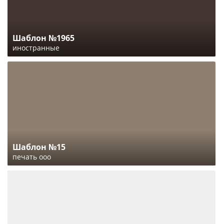
Шаблон №1965
иностранные
Шаблон №15
печать ооо