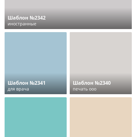
Шаблон №2342
иностранные
Шаблон №2341
Шаблон №2340
для врача
печать ооо