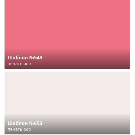
Шаблон №548
печать ооо
Шаблон №653
печать ооо