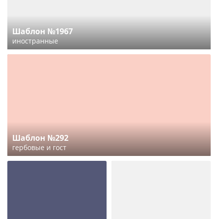
Шаблон №1967
иностранные
Шаблон №292
гербовые и гост