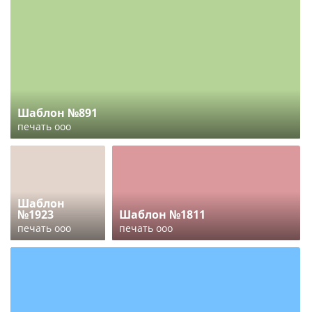
Шаблон №891
печать ооо
Шаблон
№1923
Шаблон №1811
печать ооо
печать ооо