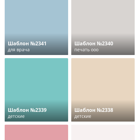
Шаблон №2341
Шаблон №2340
для врача
печать ооо
Шаблон №2339
Шаблон №2338
детские
детские