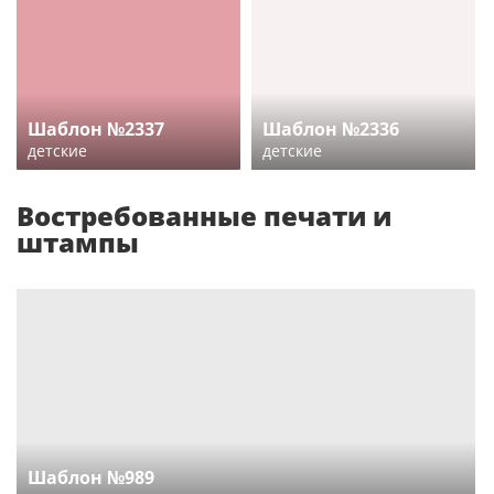
Шаблон №2337
Шаблон №2336
детские
детские
Востребованные печати и
штампы
Шаблон №989