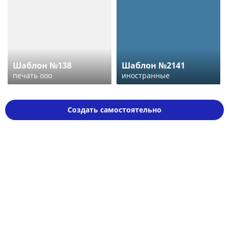
Шаблон №138
Шаблон №2141
печать ооо
иностранные
Создать самостоятельно