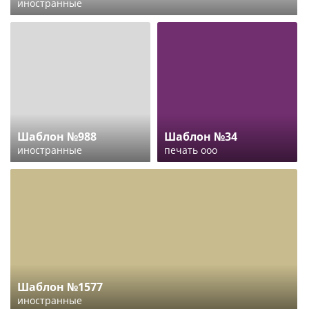
иностранные
Шаблон №988
Шаблон №34
иностранные
печать ооо
Шаблон №1577
иностранные