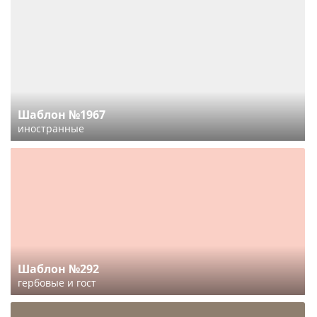
Шаблон №1967
иностранные
Шаблон №292
гербовые и гост