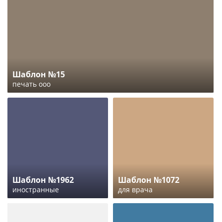
Шаблон №15
печать ооо
Шаблон №1962
Шаблон №1072
иностранные
для врача