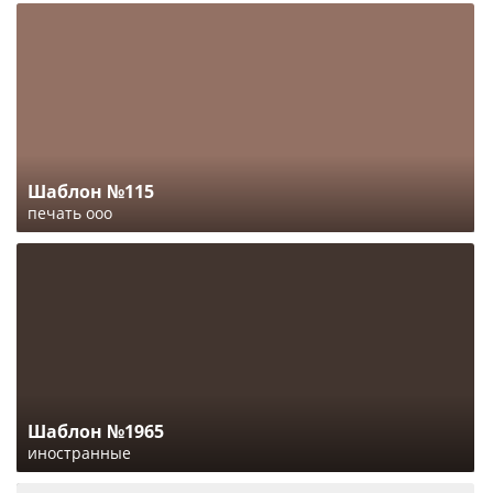
Шаблон №115
печать ооо
Шаблон №1965
иностранные