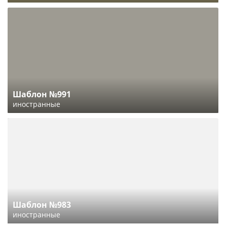
Шаблон №991
иностранные
Шаблон №983
иностранные