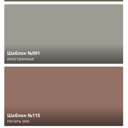
Шаблон №991
иностранные
Шаблон №115
печать ооо