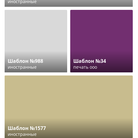
иностранные
Шаблон №988
Шаблон №34
иностранные
печать ооо
Шаблон №1577
иностранные