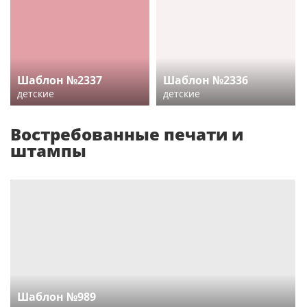
Шаблон №2337
Шаблон №2336
детские
детские
Востребованные печати и
штампы
Шаблон №989