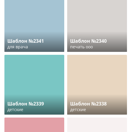
Шаблон №2341
Шаблон №2340
для врача
печать ооо
Шаблон №2339
Шаблон №2338
детские
детские