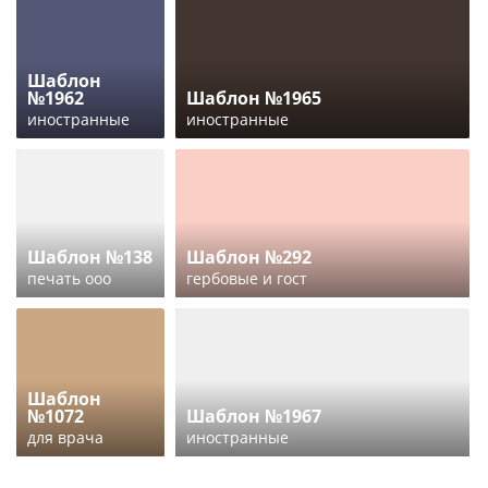
Шаблон
№1962
Шаблон №1965
иностранные
иностранные
Шаблон №138
Шаблон №292
печать ооо
гербовые и гост
Шаблон
№1072
Шаблон №1967
для врача
иностранные