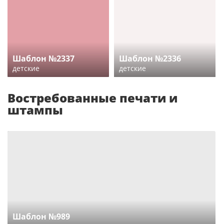
Шаблон №2337
Шаблон №2336
детские
детские
Востребованные печати и
штампы
Шаблон №989