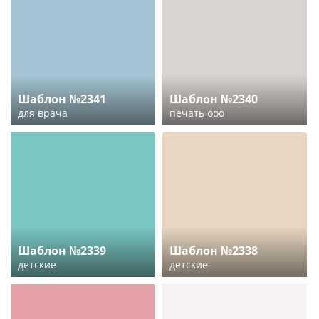
Шаблон №2341
Шаблон №2340
для врача
печать ооо
Шаблон №2339
Шаблон №2338
детские
детские