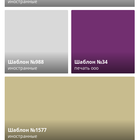
иностранные
Шаблон №988
Шаблон №34
иностранные
печать ооо
Шаблон №1577
иностранные