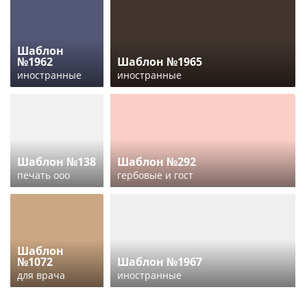
Шаблон
№1962
Шаблон №1965
иностранные
иностранные
Шаблон №138
Шаблон №292
печать ооо
гербовые и гост
Шаблон
№1072
Шаблон №1967
для врача
иностранные