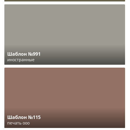
Шаблон №991
иностранные
Шаблон №115
печать ооо