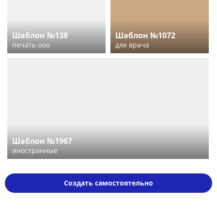
Шаблон №138
Шаблон №1072
печать ооо
для врача
Шаблон №1967
иностранные
Создать самостоятельно