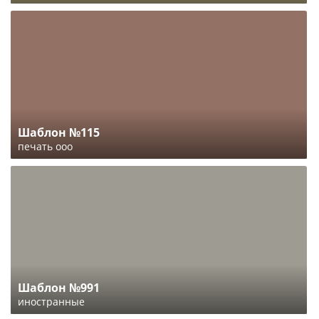
Шаблон №115
печать ооо
Шаблон №991
иностранные