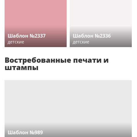
Шаблон №2337
Шаблон №2336
детские
детские
Востребованные печати и
штампы
Шаблон №989