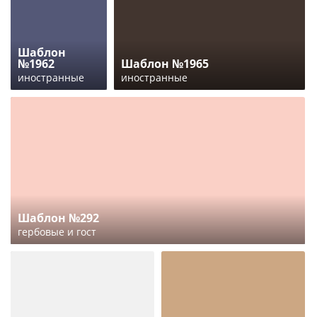
Шаблон
№1962
Шаблон №1965
иностранные
иностранные
Шаблон №292
гербовые и гост