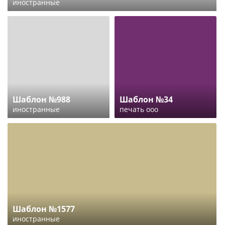
иностранные
Шаблон №988
Шаблон №34
иностранные
печать ооо
Шаблон №1577
иностранные