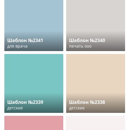
Шаблон №2341
Шаблон №2340
для врача
печать ооо
Шаблон №2339
Шаблон №2338
детские
детские