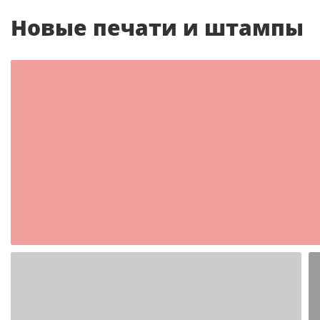
Новые печати и штампы
Шаблон №2350
иностранные