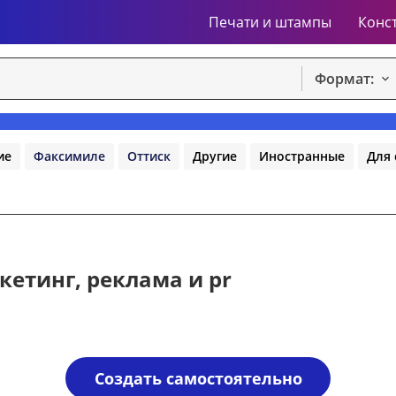
Печати и штампы
Конс
Формат:
ие
Факсимиле
Оттиск
Другие
Иностранные
Для 
кетинг, реклама и pr
Создать самостоятельно