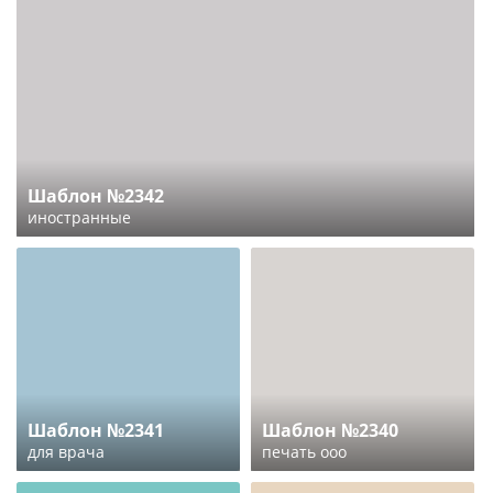
Шаблон №2342
иностранные
Шаблон №2341
Шаблон №2340
для врача
печать ооо