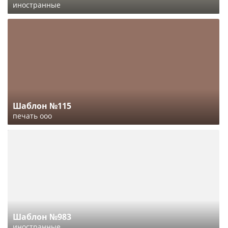
иностранные
Шаблон №115
печать ооо
Шаблон №983
иностранные