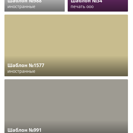
Шаблон №988
Шаблон №34
иностранные
печать ооо
Шаблон №1577
иностранные
Шаблон №991