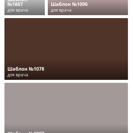
№1867
Шаблон №1096
для врача
для врача
Шаблон №1078
для врача