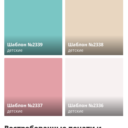
Шаблон №2339
Шаблон №2338
детские
детские
Шаблон №2337
Шаблон №2336
детские
детские
Востребованные печати и