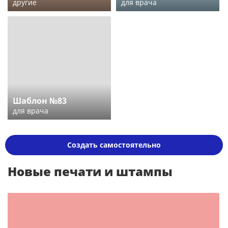
другие
для врача
Шаблон №83
для врача
Создать самостоятельно
Новые печати и штампы