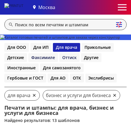
Москва
Для ООО
Для ИП
Для врача
Прикольные
Детские
Факсимиле
Оттиск
Другие
Иностранные
Для самозанятого
Гербовые и ГОСТ
Для АО
ОТК
Экслибрисы
для врача
бизнес и услуги для бизнеса
Печати и штампы: для врача, бизнес и
услуги для бизнеса
Найдено результатов: 13 шаблонов