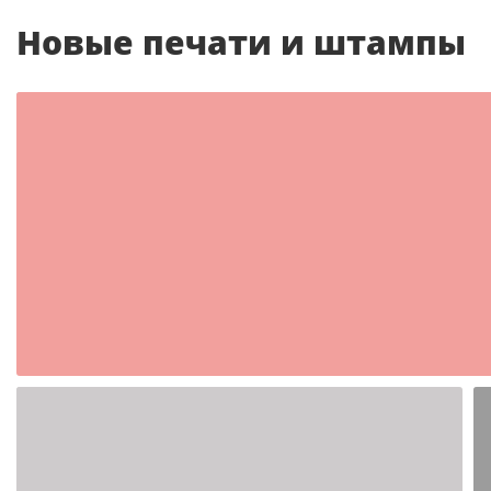
Новые печати и штампы
Шаблон №2350
иностранные