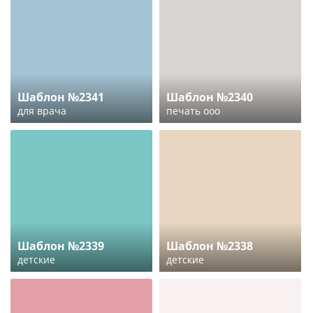
Шаблон №2341
Шаблон №2340
для врача
печать ооо
Шаблон №2339
Шаблон №2338
детские
детские