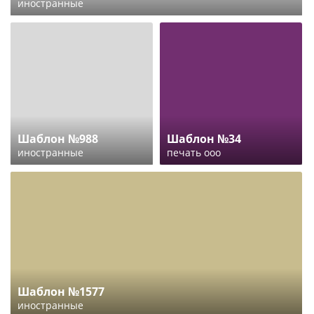
иностранные
Шаблон №988
Шаблон №34
иностранные
печать ооо
Шаблон №1577
иностранные