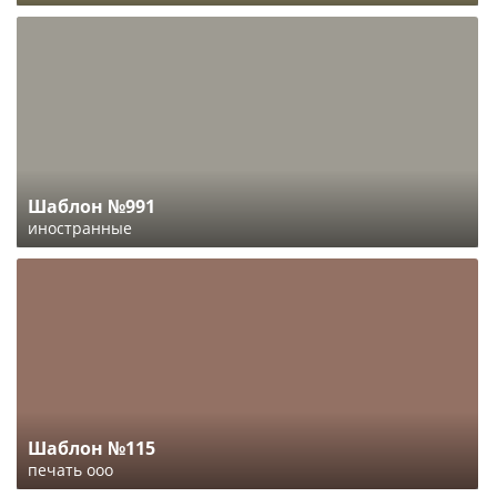
Шаблон №991
иностранные
Шаблон №115
печать ооо