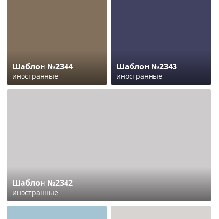
Шаблон №2344
Шаблон №2343
иностранные
иностранные
Шаблон №2342
иностранные