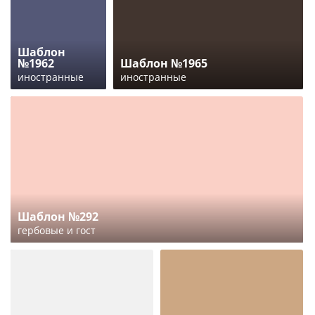
Шаблон
№1962
Шаблон №1965
иностранные
иностранные
Шаблон №292
гербовые и гост