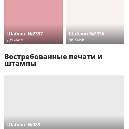
Шаблон №2337
Шаблон №2336
детские
детские
Востребованные печати и
штампы
Шаблон №989