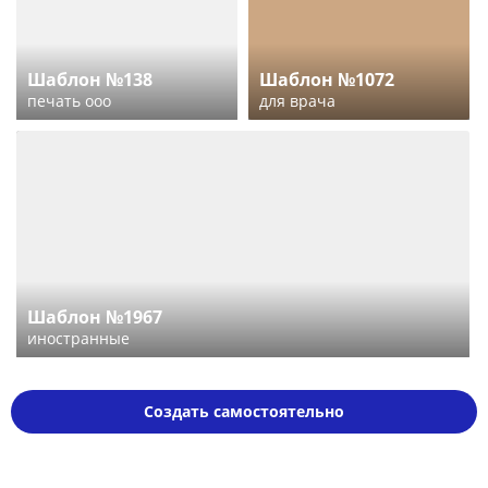
Шаблон №138
Шаблон №1072
печать ооо
для врача
Шаблон №1967
иностранные
Создать самостоятельно