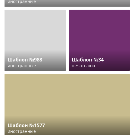
иностранные
Шаблон №988
Шаблон №34
иностранные
печать ооо
Шаблон №1577
иностранные