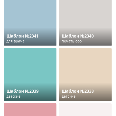
Шаблон №2341
Шаблон №2340
для врача
печать ооо
Шаблон №2339
Шаблон №2338
детские
детские