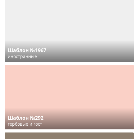
Шаблон №1967
иностранные
Шаблон №292
гербовые и гост