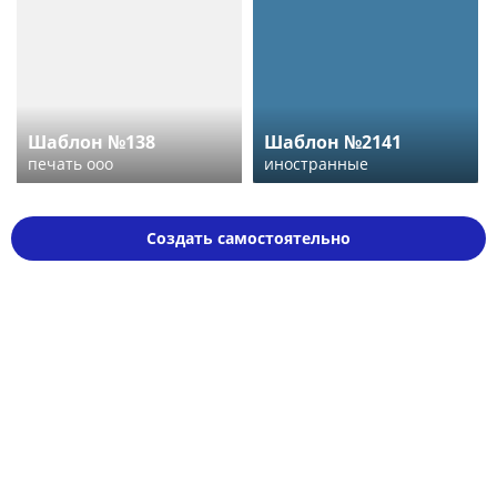
Шаблон №138
Шаблон №2141
печать ооо
иностранные
Создать самостоятельно