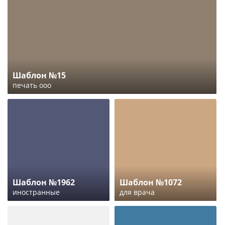
Шаблон №15
печать ооо
Шаблон №1962
Шаблон №1072
иностранные
для врача