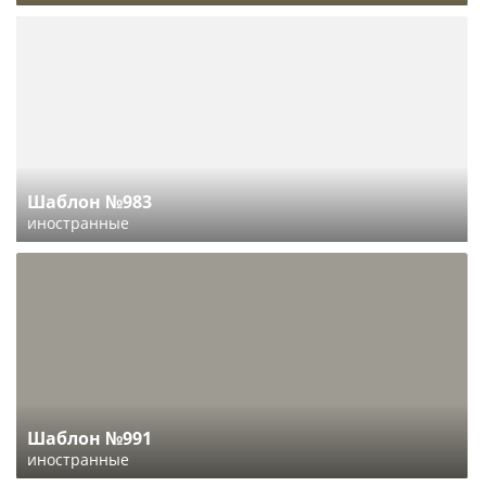
Шаблон №983
иностранные
Шаблон №991
иностранные