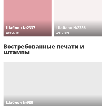
Шаблон №2337
Шаблон №2336
детские
детские
Востребованные печати и
штампы
Шаблон №989