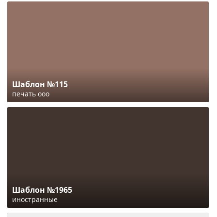
Шаблон №115
печать ооо
Шаблон №1965
иностранные