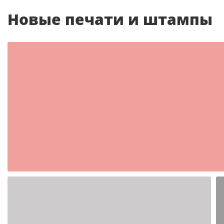
Новые печати и штампы
Шаблон №2350
иностранные