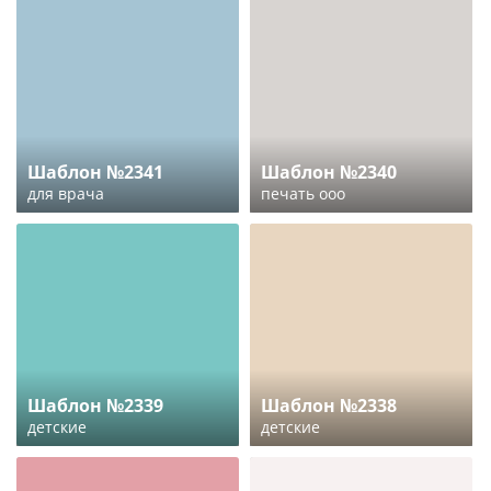
Шаблон №2341
Шаблон №2340
для врача
печать ооо
Шаблон №2339
Шаблон №2338
детские
детские