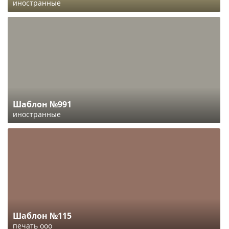
иностранные
Шаблон №991
иностранные
Шаблон №115
печать ооо