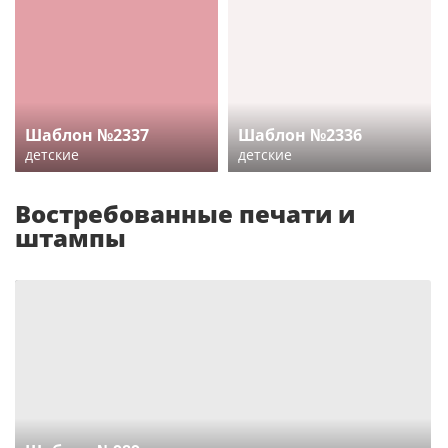
Шаблон №2337
Шаблон №2336
детские
детские
Востребованные печати и
штампы