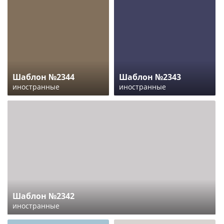
Шаблон №2344
Шаблон №2343
иностранные
иностранные
Шаблон №2342
иностранные