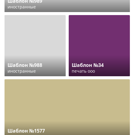
Шаблон №989
иностранные
Шаблон №988
Шаблон №34
иностранные
печать ооо
Шаблон №1577