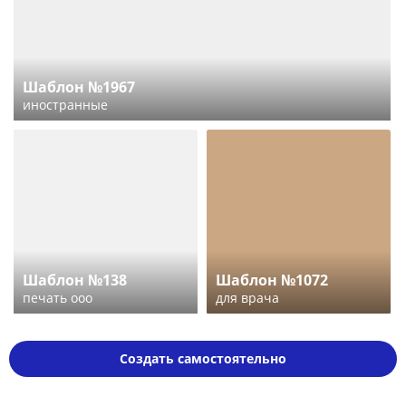
Шаблон №1967
иностранные
Шаблон №138
Шаблон №1072
печать ооо
для врача
Создать самостоятельно