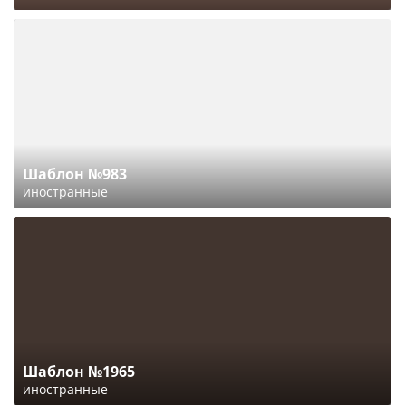
Шаблон №983
иностранные
Шаблон №1965
иностранные