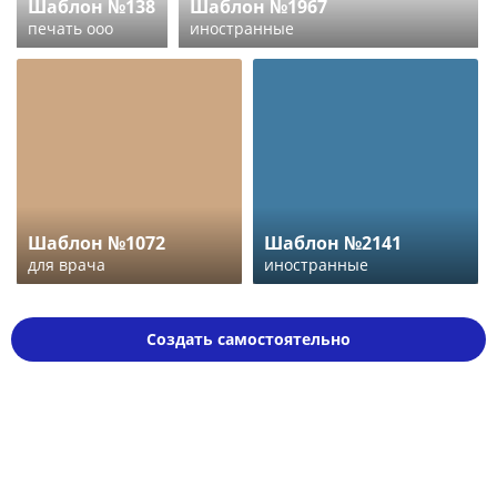
Шаблон №138
Шаблон №1967
печать ооо
иностранные
Шаблон №1072
Шаблон №2141
для врача
иностранные
Создать самостоятельно