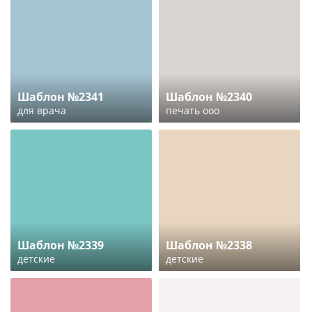
Шаблон №2341
Шаблон №2340
для врача
печать ооо
Шаблон №2339
Шаблон №2338
детские
детские