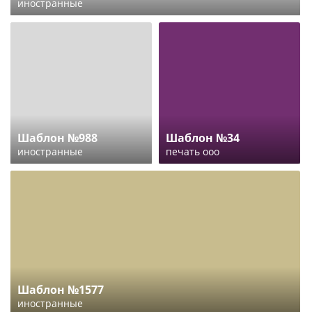
иностранные
Шаблон №988
Шаблон №34
иностранные
печать ооо
Шаблон №1577
иностранные