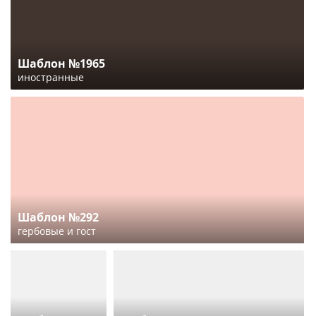
Шаблон №1965
иностранные
Шаблон №292
гербовые и гост