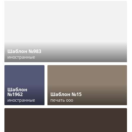
Шаблон №983
иностранные
Шаблон
№1962
Шаблон №15
иностранные
печать ооо