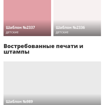
Шаблон №2337
Шаблон №2336
детские
детские
Востребованные печати и
штампы
Шаблон №989