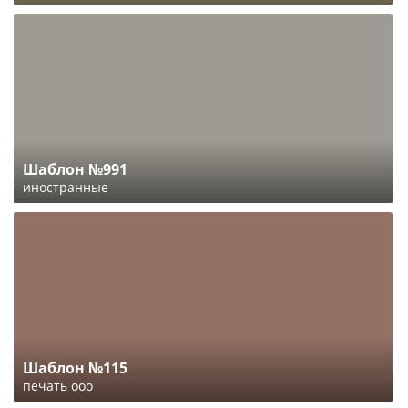
Шаблон №991
иностранные
Шаблон №115
печать ооо