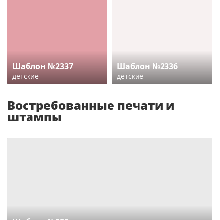
Шаблон №2337
Шаблон №2336
детские
детские
Востребованные печати и
штампы