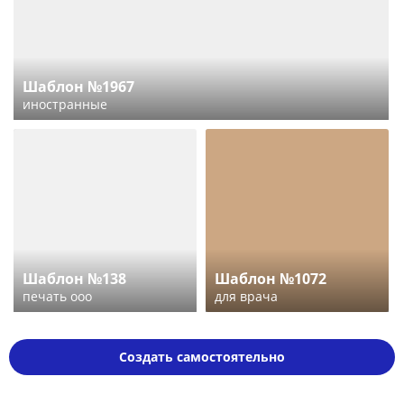
Шаблон №1967
иностранные
Шаблон №138
Шаблон №1072
печать ооо
для врача
Создать самостоятельно