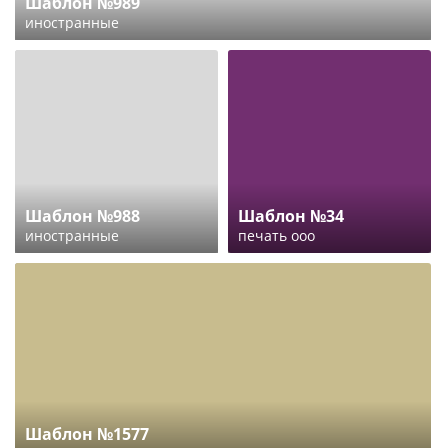
Шаблон №989
иностранные
Шаблон №988
Шаблон №34
иностранные
печать ооо
Шаблон №1577