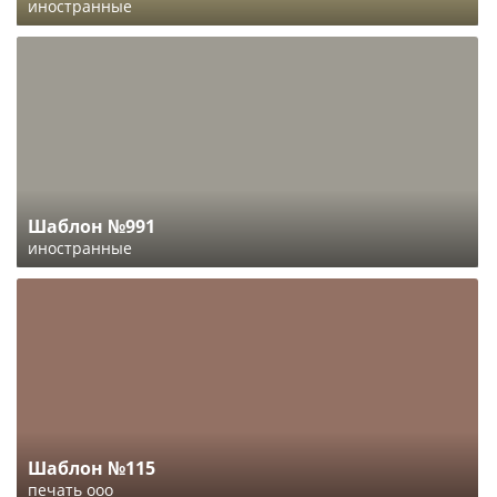
иностранные
Шаблон №991
иностранные
Шаблон №115
печать ооо