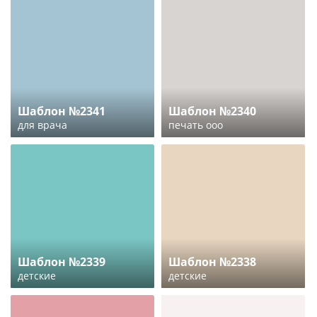
Шаблон №2341
Шаблон №2340
для врача
печать ооо
Шаблон №2339
Шаблон №2338
детские
детские