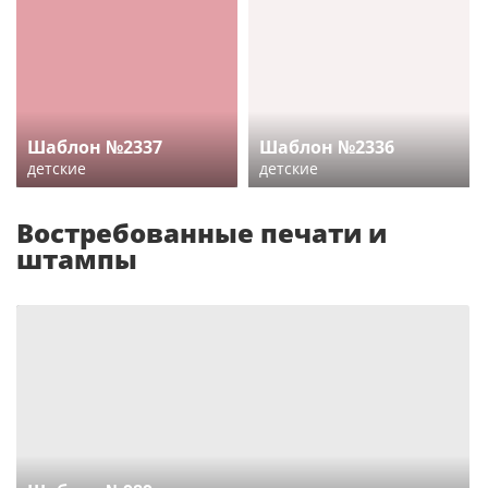
Шаблон №2337
Шаблон №2336
детские
детские
Востребованные печати и
штампы