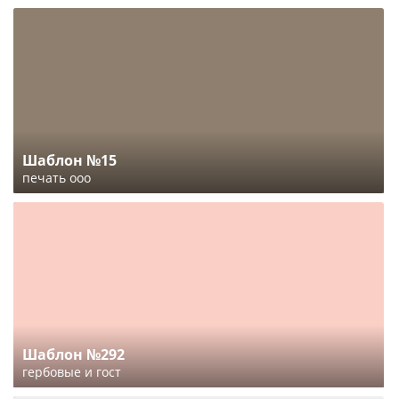
Шаблон №15
печать ооо
Шаблон №292
гербовые и гост