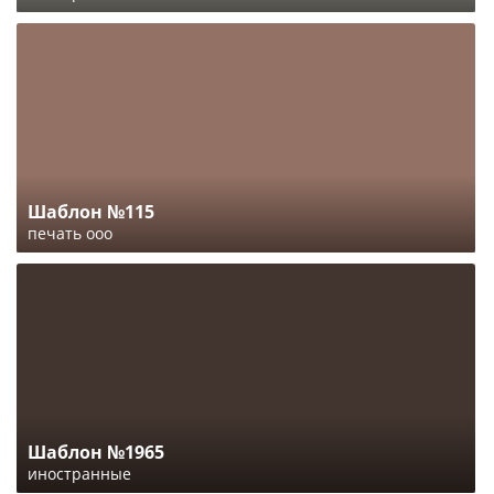
Шаблон №115
печать ооо
Шаблон №1965
иностранные