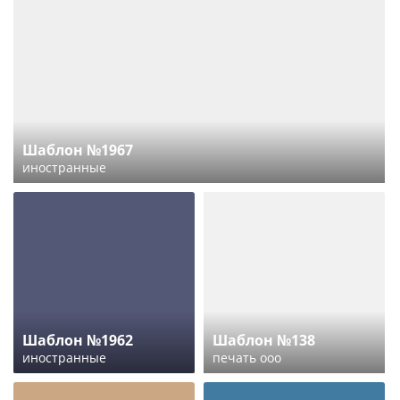
Шаблон №1967
иностранные
Шаблон №1962
Шаблон №138
иностранные
печать ооо