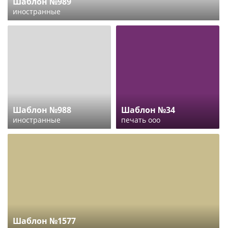
Шаблон №989
иностранные
Шаблон №988
Шаблон №34
иностранные
печать ооо
Шаблон №1577