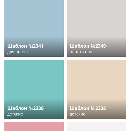
Шаблон №2341
Шаблон №2340
для врача
печать ооо
Шаблон №2339
Шаблон №2338
детские
детские