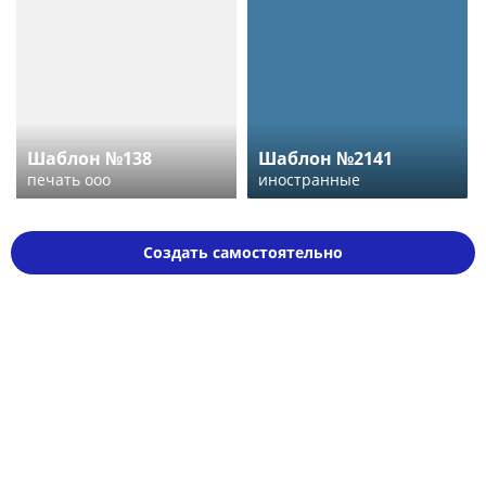
Шаблон №138
Шаблон №2141
печать ооо
иностранные
Создать самостоятельно