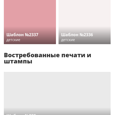
Шаблон №2337
Шаблон №2336
детские
детские
Востребованные печати и
штампы