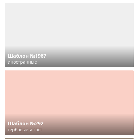
Шаблон №1967
иностранные
Шаблон №292
гербовые и гост