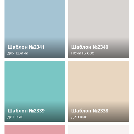
Шаблон №2341
Шаблон №2340
для врача
печать ооо
Шаблон №2339
Шаблон №2338
детские
детские