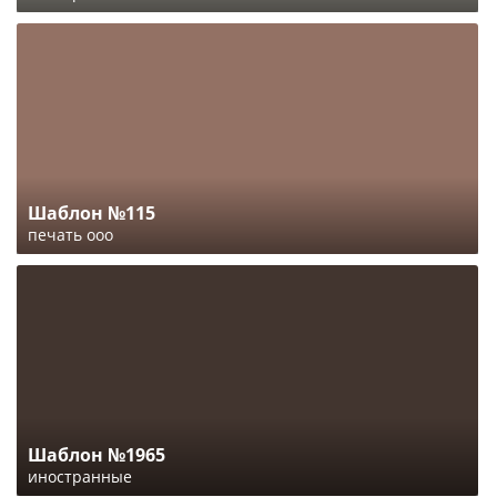
Шаблон №115
печать ооо
Шаблон №1965
иностранные