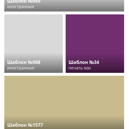
Шаблон №989
иностранные
Шаблон №988
Шаблон №34
иностранные
печать ооо
Шаблон №1577