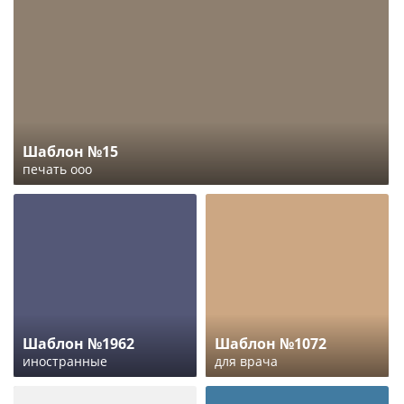
Шаблон №15
печать ооо
Шаблон №1962
Шаблон №1072
иностранные
для врача