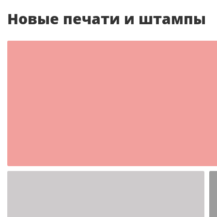
Новые печати и штампы
Шаблон №2350
иностранные