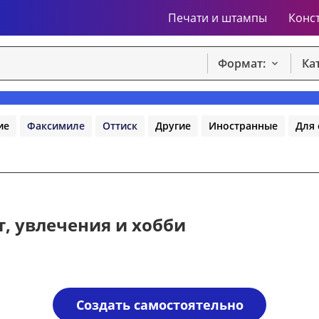
Печати и штампы
Конс
Формат:
Ка
ие
Факсимиле
Оттиск
Другие
Иностранные
Для 
т, увлечения и хобби
Создать самостоятельно