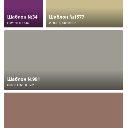
Шаблон №34
Шаблон №1577
печать ооо
иностранные
Шаблон №991
иностранные