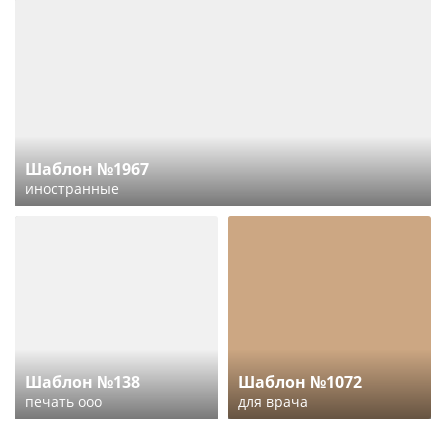
Шаблон №1967
иностранные
Шаблон №138
Шаблон №1072
печать ооо
для врача