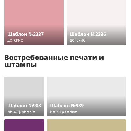
Шаблон №2337
Шаблон №2336
детские
детские
Востребованные печати и
штампы
Шаблон №988
Шаблон №989
иностранные
иностранные