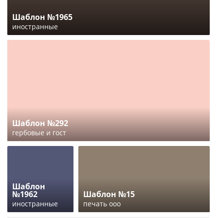
Шаблон №1965
иностранные
Шаблон №292
гербовые и гост
Шаблон
№1962
Шаблон №15
иностранные
печать ооо