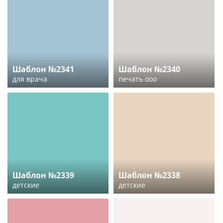
Шаблон №2341
Шаблон №2340
для врача
печать ооо
Шаблон №2339
Шаблон №2338
детские
детские