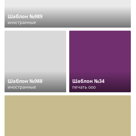
Шаблон №989
иностранные
Шаблон №988
Шаблон №34
иностранные
печать ооо