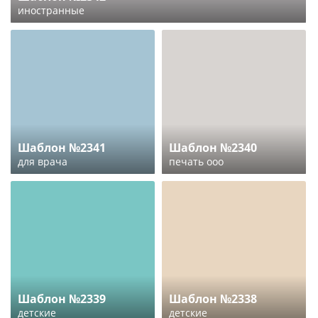
иностранные
Шаблон №2341
Шаблон №2340
для врача
печать ооо
Шаблон №2339
Шаблон №2338
детские
детские