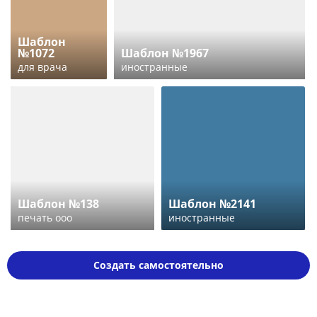
Шаблон
№1072
Шаблон №1967
для врача
иностранные
Шаблон №138
Шаблон №2141
печать ооо
иностранные
Создать самостоятельно