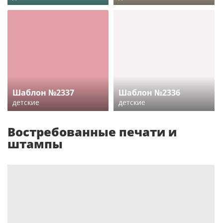
Шаблон №2337
Шаблон №2336
детские
детские
Востребованные печати и
штампы