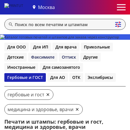
Москва
Для ООО
Для ИП
Для врача
Прикольные
Детские
Факсимиле
Оттиск
Другие
Иностранные
Для самозанятого
Гербовые и ГОСТ
Для АО
ОТК
Экслибрисы
гербовые и гост
медицина и здоровье, врачи
Печати и штампы: гербовые и гост,
медицина и здоровье, врачи