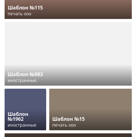
Шаблон №115
печать ооо
Шаблон №983
иностранные
Шаблон
№1962
Шаблон №15
иностранные
печать ооо