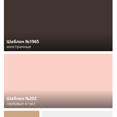
Шаблон №1965
иностранные
Шаблон №292
гербовые и гост