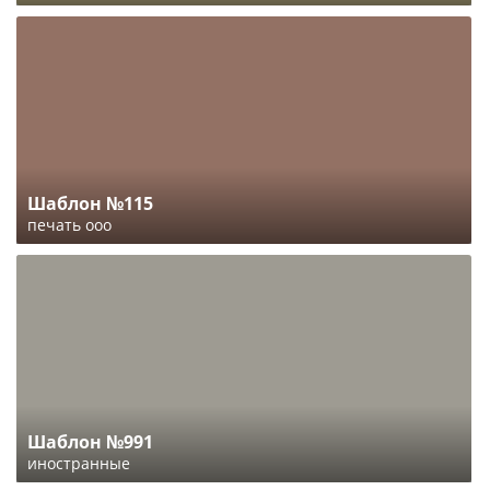
Шаблон №115
печать ооо
Шаблон №991
иностранные