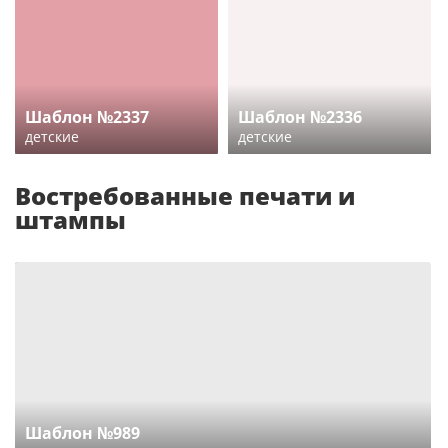
Шаблон №2337
Шаблон №2336
детские
детские
Востребованные печати и
штампы
Шаблон №989