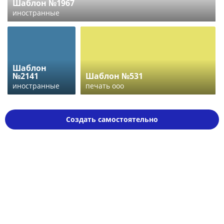
Шаблон №1967
иностранные
Шаблон
№2141
Шаблон №531
иностранные
печать ооо
Создать самостоятельно