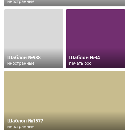
иностранные
Шаблон №988
Шаблон №34
иностранные
печать ооо
Шаблон №1577
иностранные