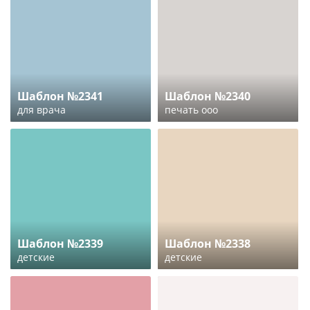
Шаблон №2341
Шаблон №2340
для врача
печать ооо
Шаблон №2339
Шаблон №2338
детские
детские